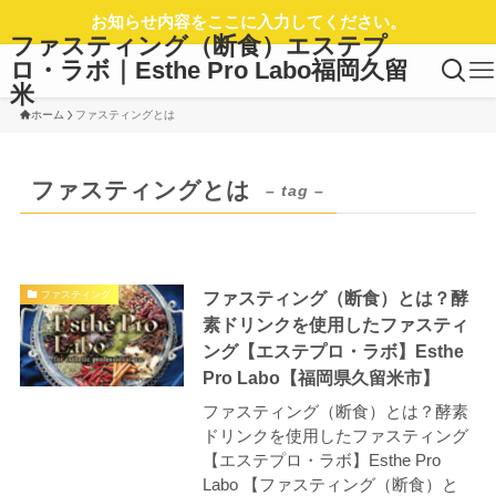
お知らせ内容をここに入力してください。
ファスティング（断食）エステプ
ロ・ラボ｜Esthe Pro Labo福岡久留
米
ホーム
ファスティングとは
ファスティングとは
– tag –
ファスティング（断食）とは？酵
ファスティング
素ドリンクを使用したファスティ
ング【エステプロ・ラボ】Esthe
Pro Labo【福岡県久留米市】
ファスティング（断食）とは？酵素
ドリンクを使用したファスティング
【エステプロ・ラボ】Esthe Pro
Labo 【ファスティング（断食）と