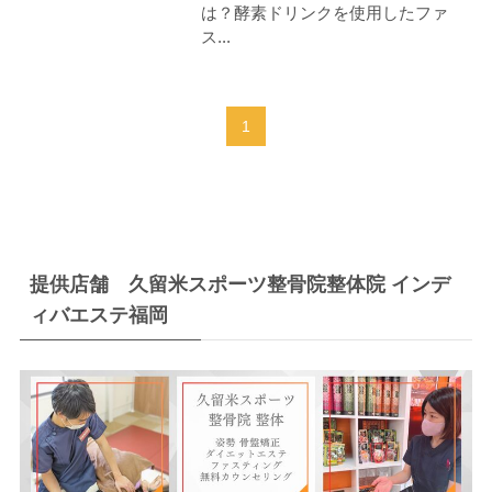
は？酵素ドリンクを使用したファ
ス...
1
提供店舗 久留米スポーツ整骨院整体院 インデ
ィバエステ福岡