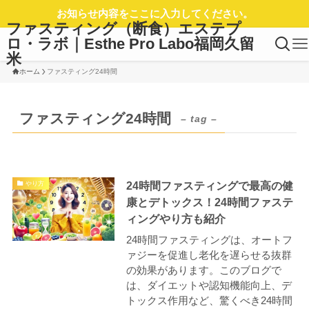
お知らせ内容をここに入力してください。
ファスティング（断食）エステプ
ロ・ラボ｜Esthe Pro Labo福岡久留
米
ホーム
ファスティング24時間
ファスティング24時間
– tag –
24時間ファスティングで最高の健
やり方
康とデトックス！24時間ファステ
ィングやり方も紹介
24時間ファスティングは、オートフ
ァジーを促進し老化を遅らせる抜群
の効果があります。このブログで
は、ダイエットや認知機能向上、デ
トックス作用など、驚くべき24時間