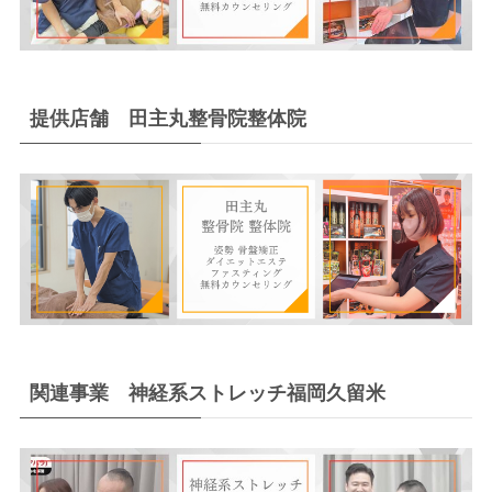
提供店舗 田主丸整骨院整体院
関連事業 神経系ストレッチ福岡久留米