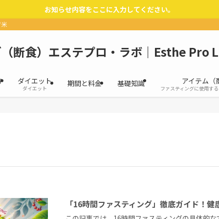
お知らせ内容をここに入力してください。
留米
断食）エステプロ・ラボ｜Esthe Pro 
方
ダイエット
アイテム（
期間と料金
基礎知識
ダイエット
ファスティングに使用する
「16時間ファスティング」徹底ガイド！健
この記事では、16時間ファスティングの具体的