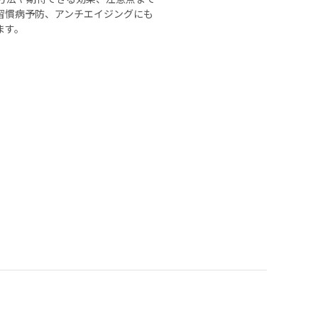
習慣病予防、アンチエイジングにも
ます。