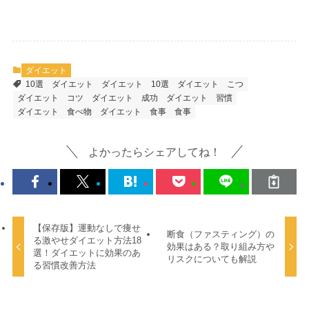
ダイエット
10選
ダイエット
ダイエット 10選
ダイエット こつ
ダイエット コツ
ダイエット 成功
ダイエット 習慣
ダイエット 食べ物
ダイエット 食事
食事
よかったらシェアしてね！
【保存版】運動なしで痩せ
断食（ファスティング）の
る激やせダイエット方法18
効果はある？取り組み方や
選！ダイエットに効果のあ
リスクについても解説
る習慣改善方法