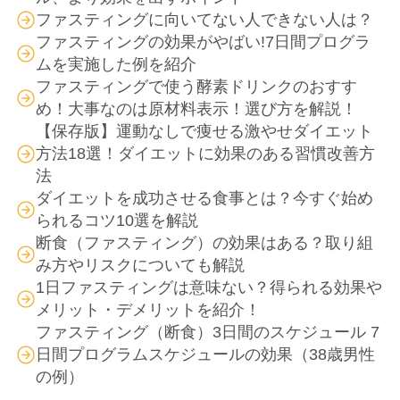
ファスティングに向いてない人できない人は？
ファスティングの効果がやばい!7日間プログラ
ムを実施した例を紹介
ファスティングで使う酵素ドリンクのおすす
め！大事なのは原材料表示！選び方を解説！
【保存版】運動なしで痩せる激やせダイエット
方法18選！ダイエットに効果のある習慣改善方
法
ダイエットを成功させる食事とは？今すぐ始め
られるコツ10選を解説
断食（ファスティング）の効果はある？取り組
み方やリスクについても解説
1日ファスティングは意味ない？得られる効果や
メリット・デメリットを紹介！
ファスティング（断食）3日間のスケジュール 7
日間プログラムスケジュールの効果（38歳男性
の例）