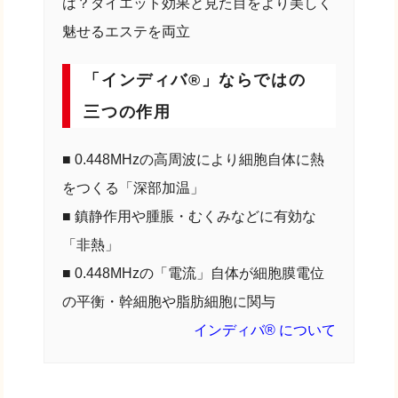
「インディバ®」ならではの
三つの作用
■ 0.448MHzの高周波により細胞自体に熱
をつくる「深部加温」
■ 鎮静作用や腫脹・むくみなどに有効な
「非熱」
■ 0.448MHzの「電流」自体が細胞膜電位
の平衡・幹細胞や脂肪細胞に関与
インディバ® について