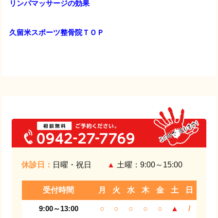
リンパマッサージの効果
久留米スポーツ整骨院ＴＯＰ
休診日：
日曜・祝日
▲
土曜：9:00～15:00
受付時間
月
火
水
木
金
土
日
9:00～13:00
○
○
○
○
○
▲
/