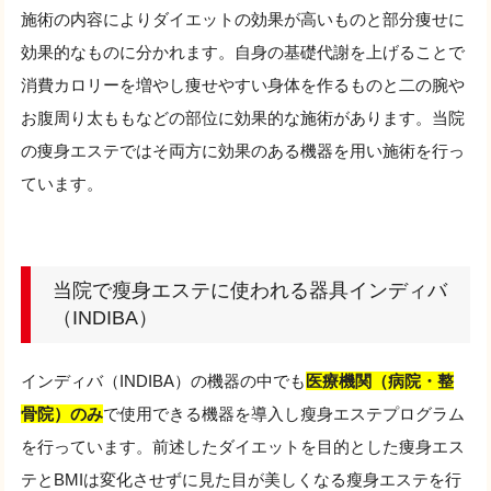
施術の内容によりダイエットの効果が高いものと部分痩せに
効果的なものに分かれます。自身の基礎代謝を上げることで
消費カロリーを増やし痩せやすい身体を作るものと二の腕や
お腹周り太ももなどの部位に効果的な施術があります。当院
の痩身エステではそ両方に効果のある機器を用い施術を行っ
ています。
当院で瘦身エステに使われる器具インディバ
（INDIBA）
インディバ（INDIBA）の機器の中でも
医療機関（病院・整
骨院）のみ
で使用できる機器を導入し瘦身エステプログラム
を行っています。前述したダイエットを目的とした痩身エス
テとBMIは変化させずに見た目が美しくなる瘦身エステを行