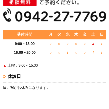
受付時間
月
火
水
木
金
土
日
9:00～13:00
○
○
○
○
○
▲
/
16:00～20:00
○
○
/
○
○
/
/
▲
土曜：9:00～15:00
休診日
日、祝
がお休みになります。