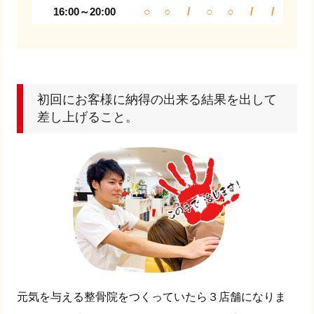
16:00～20:00
○
○
/
○
○
/
/
初回にお客様に納得の出来る結果を出して
差し上げること。
元気を与える整骨院をつくっていたら３店舗になりま