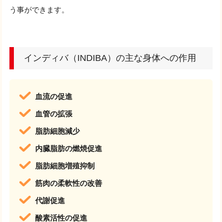
う事ができます。
インディバ（INDIBA）の主な身体への作用
血流の促進
血管の拡張
脂肪細胞減少
内臓脂肪の燃焼促進
脂肪細胞増殖抑制
筋肉の柔軟性の改善
代謝促進
酸素活性の促進