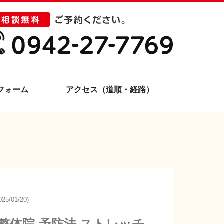
フォーム
アクセス（道順・経路）
25/01/20)