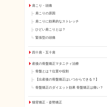
肩こり・頭痛
肩こりの原因
肩こりに効果的なストレッチ
ひどい肩こりとは？
緊張型の頭痛
四十肩・五十肩
産後の骨盤矯正マタニティ治療
骨盤とは？位置や役割
【出産後の骨盤矯正はいつからできる？】
骨盤矯正のダイエット効果 骨盤矯正は痛い？
猫背矯正・姿勢矯正