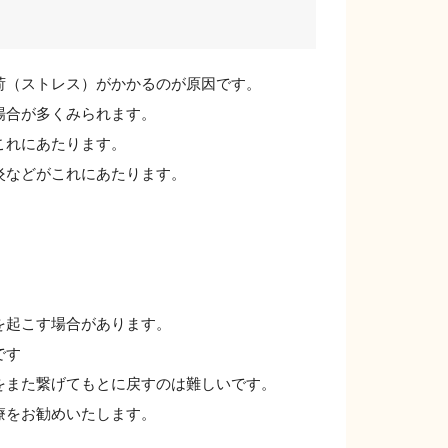
荷（ストレス）がかかるのが原因です。
場合が多くみられます。
これにあたります。
炎などがこれにあたります。
を起こす場合があります。
です
をまた繋げてもとに戻すのは難しいです。
療をお勧めいたします。