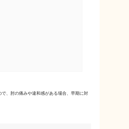
。
。
ので、肘の痛みや違和感がある場合、早期に対