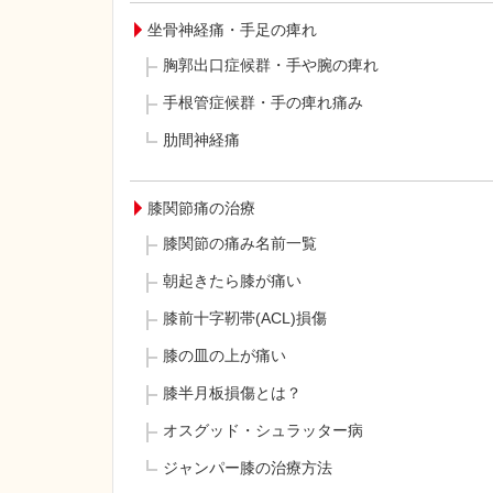
坐骨神経痛・手足の痺れ
胸郭出口症候群・手や腕の痺れ
手根管症候群・手の痺れ痛み
肋間神経痛
膝関節痛の治療
膝関節の痛み名前一覧
朝起きたら膝が痛い
膝前十字靭帯(ACL)損傷
膝の皿の上が痛い
膝半月板損傷とは？
オスグッド・シュラッター病
ジャンパー膝の治療方法