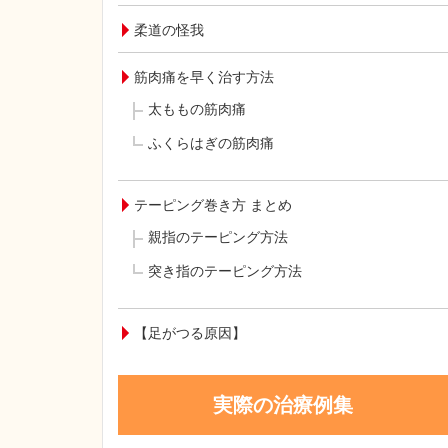
柔道の怪我
筋肉痛を早く治す方法
太ももの筋肉痛
ふくらはぎの筋肉痛
テーピング巻き方 まとめ
親指のテーピング方法
突き指のテーピング方法
【足がつる原因】
実際の治療例集