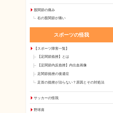
股関節の痛み
右の股関節が痛い
スポーツの怪我
【スポーツ障害一覧】
【足関節捻挫】とは
【足関節内反捻挫】内出血画像
足関節捻挫の後遺症
足首の捻挫が治らない？原因とその対処法
サッカーの怪我
野球肩