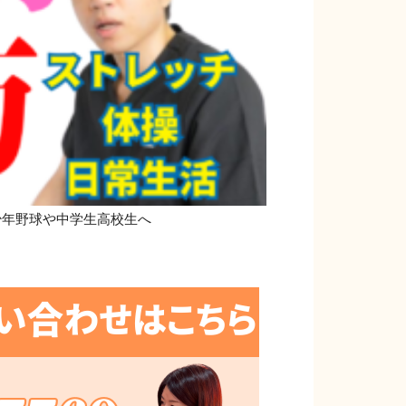
 少年野球や中学生高校生へ