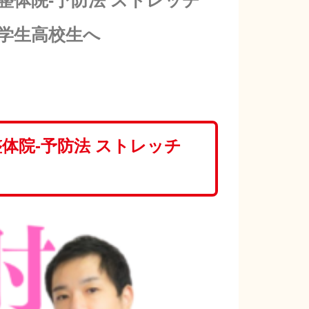
整体院-予防法 ストレッチ
中学生高校生へ
体院-予防法 ストレッチ