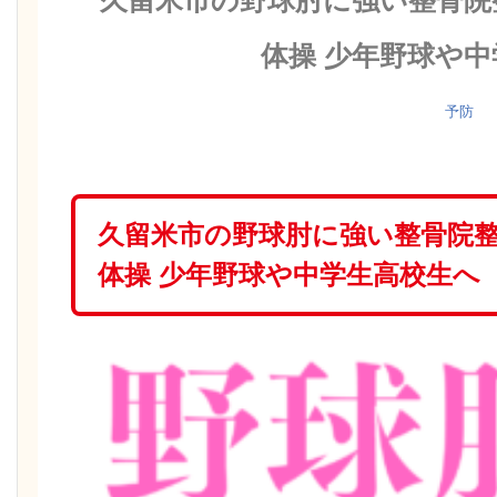
久留米市の野球肘に強い整骨院
体操 少年野球や
予防
久留米市の野球肘に強い整骨院整
体操 少年野球や中学生高校生へ