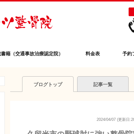
載書籍（交通事故治療認定院）
料金表
予約
ブログトップ
記事一覧
2024/04/07 (更新日:20