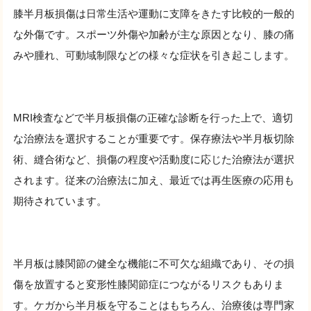
膝半月板損傷は日常生活や運動に支障をきたす比較的一般的
な外傷です。スポーツ外傷や加齢が主な原因となり、膝の痛
みや腫れ、可動域制限などの様々な症状を引き起こします。
MRI検査などで半月板損傷の正確な診断を行った上で、適切
な治療法を選択することが重要です。保存療法や半月板切除
術、縫合術など、損傷の程度や活動度に応じた治療法が選択
されます。従来の治療法に加え、最近では再生医療の応用も
期待されています。
半月板は膝関節の健全な機能に不可欠な組織であり、その損
傷を放置すると変形性膝関節症につながるリスクもありま
す。ケガから半月板を守ることはもちろん、治療後は専門家