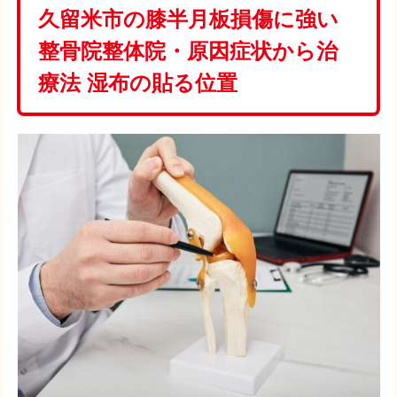
久留米市の膝半月板損傷に強い
整骨院整体院・原因症状から治
療法 湿布の貼る位置