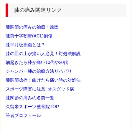
膝の痛み関連リンク
膝関節の痛みの治療・原因
膝前十字靭帯(ACL)損傷
膝半月板損傷とは？
膝の皿の上が痛い人必見！対処法解説
朝起きたら膝が痛い10代や20代
ジャンパー膝の治療方法リハビリ
膝関節捻挫！曲げたら痛い時の対処法
スポーツ障害に注意! オスグッド病
膝関節の痛みの名前一覧
久留米スポーツ整骨院TOP
筆者プロフィール