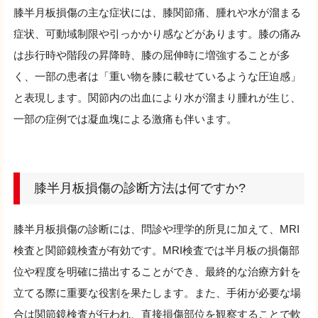
膝半月板損傷の主な症状には、膝関節痛、腫れや水が溜まる
症状、可動域制限や引っかかり感などがあります。膝の痛み
は歩行時や階段の昇降時、膝の屈伸時に増強することが多
く、一部の患者は「重い物を膝に載せているような圧迫感」
と表現します。関節内の出血により水が溜まり腫れが生じ、
一部の症例では凝血塊による激痛も伴います。
膝半月板損傷の診断方法は何ですか?
膝半月板損傷の診断には、問診や理学的所見に加えて、MRI
検査と関節鏡検査が有効です。MRI検査では半月板の損傷部
位や程度を明確に描出することができ、最終的な治療方針を
立てる際に重要な役割を果たします。また、手術が必要な場
合は関節鏡検査が行われ、直接損傷部位を観察することで軟