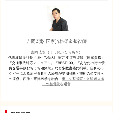
吉岡宏彰 国家資格柔道整復師
吉岡 宏彰（よしおか ひろあき）
代表取締役社長／厚生労働大臣認定 柔道整復師（国家資格）
『交通事故対応マニュアル』『BEST100』『あなたの街の優
良交通事故むちうち治療院』など多数書籍に掲載。自身のラ
グビーによる肩甲骨骨折の経験が早期診断・施術の必要性へ
の原点。西洋・東洋医学を融合。
田主丸整骨院・
久留米スポ
ーツ整骨院
を運営