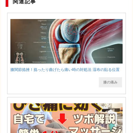
関連記事
膝関節捻挫！捻ったり曲げたら痛い時の対処法 湿布の貼る位置
膝の痛み