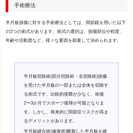
手術療法
半月板損傷に対する手術療法としては、関節鏡を用いた以下
の2つの術式があります。術式の選択は、損傷部位や程度、
年齢や活動度など、様々な要因を勘案して決められます。
半月板切除術(部分切除術・全切除術)損傷
を受けた半月板の一部または全体を切除す
る術式です。比較的侵襲が少なく、術後
2〜3か月でスポーツ復帰が可能となりま
す。しかし、将来的に関節症リスクが高ま
るデメリットがあります。
半月板縫合術(修復術)断裂した半月板を縫