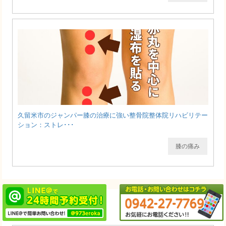
久留米市のジャンパー膝の治療に強い整骨院整体院リハビリテー
ション：ストレ･･･
膝の痛み
新着記事