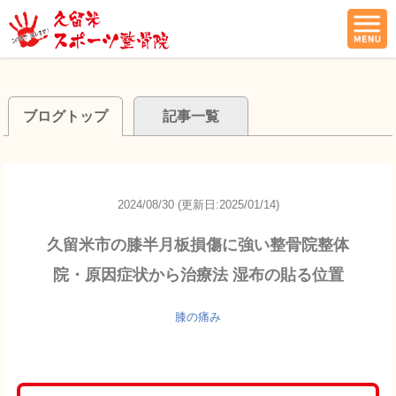
ブログトップ
記事一覧
2024/08/30 (更新日:2025/01/14)
久留米市の膝半月板損傷に強い整骨院整体
院・原因症状から治療法 湿布の貼る位置
膝の痛み