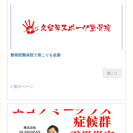
整骨院整体院で肩こりを改善
肩こり
« 前のページ