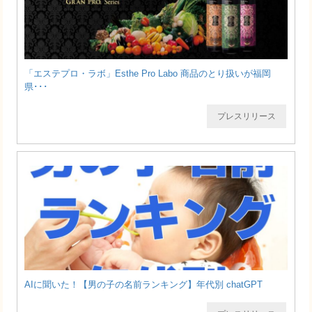
「エステプロ・ラボ」Esthe Pro Labo 商品のとり扱いが福岡
県･･･
プレスリリース
AIに聞いた！【男の子の名前ランキング】年代別 chatGPT