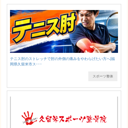
テニス肘のストレッチで肘の外側の痛みをやわらげたい方へ|福
岡県久留米市ス･･･
スポーツ整体