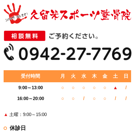
受付時間
月
火
水
木
金
土
日
9:00～13:00
○
○
○
○
○
▲
/
16:00～20:00
○
○
/
○
○
/
/
▲
土曜：9:00～15:00
休診日