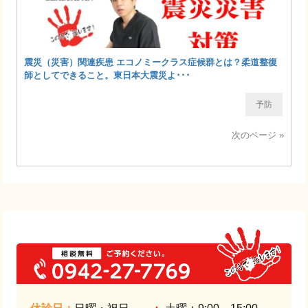
震災（災害）関連疾患 エコノミークラス症候群とは？柔道整復
師としてできること。東日本大震災よ･･･
予防
次のページ »