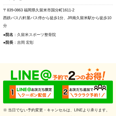
〒839-0863 福岡県久留米市国分町1611-2
西鉄バス八軒屋バス停から徒歩1分、JR南久留米駅から徒歩10
分
●
院名
：久留米スポーツ整骨院
●
院長
：吉岡 宏彰
※ 当日でない予約変更・キャンセルは、LINEより承ります。