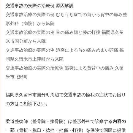
交通事故の実際の治療例 原因解説
交通事故治療の実際の例 むちうち症での首から背中の痛み整
形外科（病院）から転院
交通事故治療の実際の例 首の痛み顔と膝の打撲 福岡県久留
米市国分町から来院
交通事故治療の実際の例 追突による首の痛みめまい頭痛 福
岡県久留米市上津町から来院
交通事故治療の実際の治療例 追突による首背中の痛み 久留
米市北野町
福岡県久留米市国分町周辺で交通事故の怪我の症状でお困り
の方はご相談下さい。
柔道整復師（整骨院・接骨院）は整形外科で診察する
内容の
一部
（骨折・脱臼・捻挫・挫傷・打撲）を保険で国民に提供