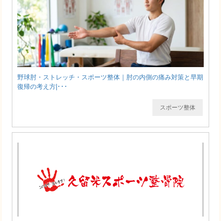
野球肘・ストレッチ・スポーツ整体｜肘の内側の痛み対策と早期
復帰の考え方|･･･
スポーツ整体