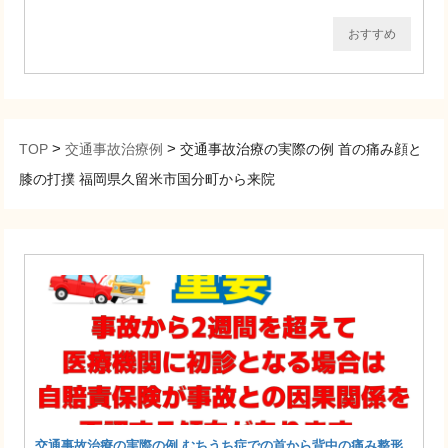
おすすめ
>
>
TOP
交通事故治療例
交通事故治療の実際の例 首の痛み顔と
膝の打撲 福岡県久留米市国分町から来院
交通事故治療の実際の例 むちうち症での首から背中の痛み整形