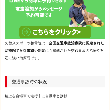
久留米スポーツ整骨院は、
全国交通事故治療院に認定された
治療院
で多数
書籍
や
新聞
にも掲載された交通事故の治療や対
応に強い治療院です。
交通事故時の状況
路上を自転車で走行中に自動車と接触