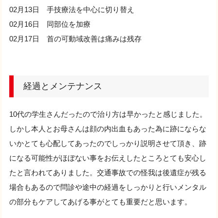
02月13日 手技療法を中心に切り替え
02月16日 同部位を加療
02月17日 首の可動域改善は痛みは残存
経過とメンテナンス
10代の学生さんだったので治り方は早かったと感じました。
しかし本人とお母さんは顔の内出血もあった為に跡にならな
いかとても心配してあったのでしっかり説明させて頂き、跡
になる可能性がほぼない事をお伝えしたところとても安心し
たと言われてありました。交通事故での怪我は後遺症が残る
場合もあるので問診や途中の経過をしっかりと行いメンタル
の部分もケアしてあげる事がとても重要だと思います。