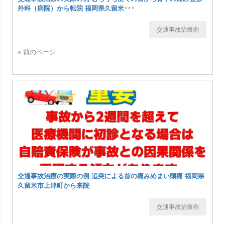
外科（病院）から転院 福岡県久留米･･･
交通事故治療例
« 前のページ
交通事故治療の実際の例 追突による首の痛みめまい頭痛 福岡県
久留米市上津町から来院
交通事故治療例