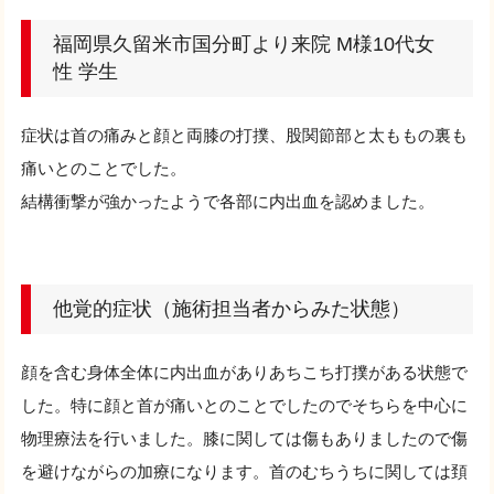
福岡県久留米市国分町より来院 M様10代女
性 学生
症状は首の痛みと顔と両膝の打撲、股関節部と太ももの裏も
痛いとのことでした。
結構衝撃が強かったようで各部に内出血を認めました。
他覚的症状（施術担当者からみた状態）
顔を含む身体全体に内出血がありあちこち打撲がある状態で
した。特に顔と首が痛いとのことでしたのでそちらを中心に
物理療法を行いました。膝に関しては傷もありましたので傷
を避けながらの加療になります。首のむちうちに関しては頚