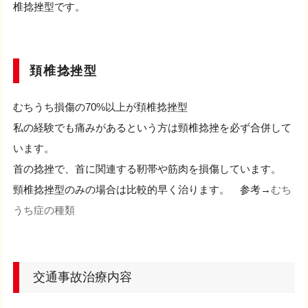
椎捻挫型です。
頚椎捻挫型
むちうち損傷の70%以上が頚椎捻挫型
私の経験でも痛みがあるという方は頸椎捻挫を必ず合併して
います。
首の捻挫で、首に関連する靭帯や筋肉を損傷しています。
頸椎捻挫型のみの場合は比較的早く治ります。 参考→
むち
うち症の種類
交通事故治療内容