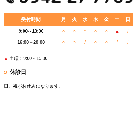
受付時間
月
火
水
木
金
土
日
9:00～13:00
○
○
○
○
○
▲
/
16:00～20:00
○
○
/
○
○
/
/
▲
土曜：9:00～15:00
休診日
日、祝
がお休みになります。