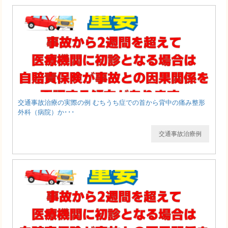
交通事故治療の実際の例 むちうち症での首から背中の痛み整形
外科（病院）か･･･
交通事故治療例