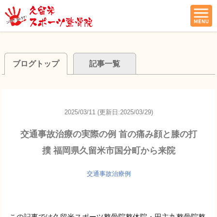
ブログトップ
記事一覧
2025/03/11 (更新日:2025/03/29)
交通事故治療の実際の例 首の痛み顔と膝の打
撲 福岡県久留米市国分町から来院
交通事故治療例
この記事では久留米スポーツ整骨院整体院・田主丸整骨院整