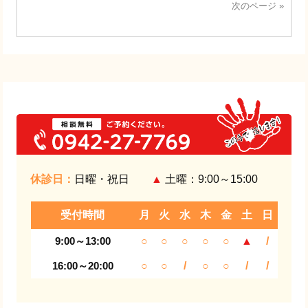
次のページ »
休診日：
日曜・祝日
▲
土曜：9:00～15:00
受付時間
月
火
水
木
金
土
日
9:00～13:00
○
○
○
○
○
▲
/
16:00～20:00
○
○
/
○
○
/
/