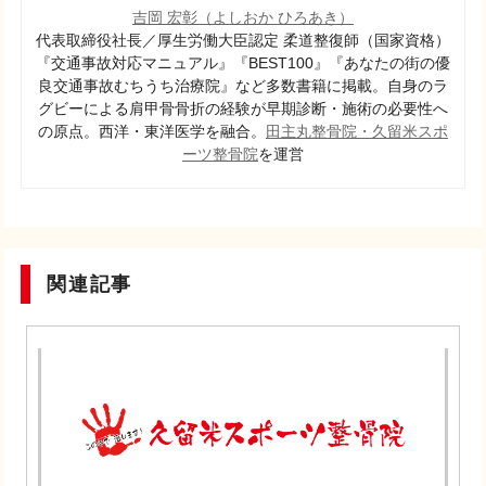
吉岡 宏彰（よしおか ひろあき）
代表取締役社長／厚生労働大臣認定 柔道整復師（国家資格）
『交通事故対応マニュアル』『BEST100』『あなたの街の優
良交通事故むちうち治療院』など多数書籍に掲載。自身のラ
グビーによる肩甲骨骨折の経験が早期診断・施術の必要性へ
の原点。西洋・東洋医学を融合。
田主丸整骨院・
久留米スポ
ーツ整骨院
を運営
関連記事