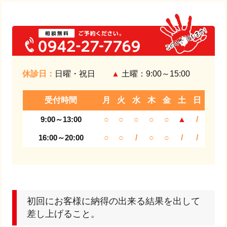
休診日：
日曜・祝日
▲
土曜：9:00～15:00
受付時間
月
火
水
木
金
土
日
9:00～13:00
○
○
○
○
○
▲
/
16:00～20:00
○
○
/
○
○
/
/
初回にお客様に納得の出来る結果を出して
差し上げること。