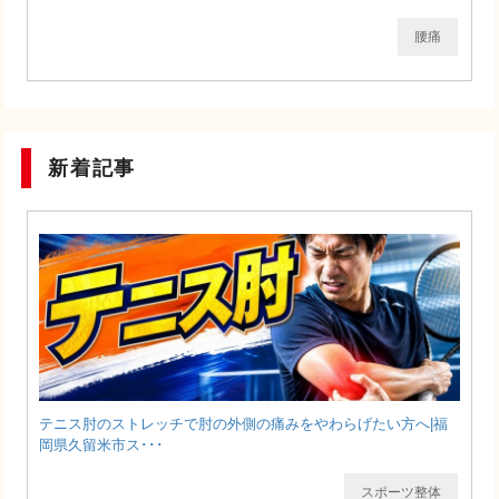
腰痛
新着記事
テニス肘のストレッチで肘の外側の痛みをやわらげたい方へ|福
岡県久留米市ス･･･
スポーツ整体