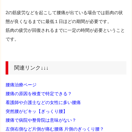
2の筋疲労などを起こして腰痛が出ている場合では筋肉の状
態が良くなるまでに最低１日ほどの期間が必要です。
筋肉の疲労が回復されるまでに一定の時間が必要ということ
です。
関連リンク↓↓↓
腰痛治療ページ
腰痛の原因を検査で特定できる？
看護師や介護士などの女性に多い腰痛
突然腰がピキッ【ぎっくり腰】
腰痛で病院や整骨院は意味がない？
左側右側など片側が痛む腰痛 片側のぎっくり腰？