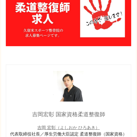
吉岡宏彰 国家資格柔道整復師
吉岡 宏彰（よしおか ひろあき）
代表取締役社長／厚生労働大臣認定 柔道整復師（国家資格）