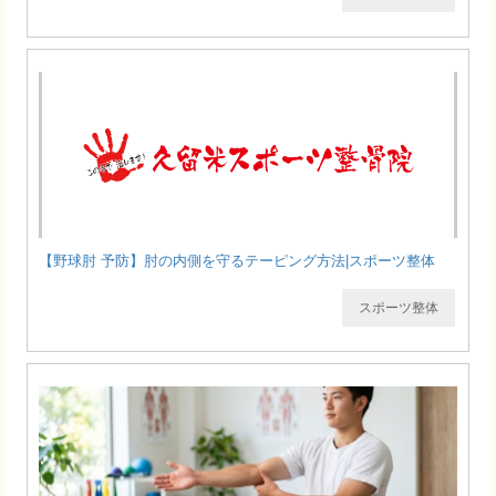
【野球肘 予防】肘の内側を守るテーピング方法|スポーツ整体
スポーツ整体