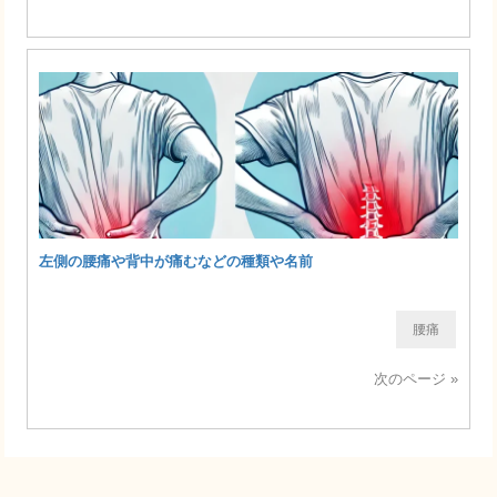
左側の腰痛や背中が痛むなどの種類や名前
腰痛
次のページ »