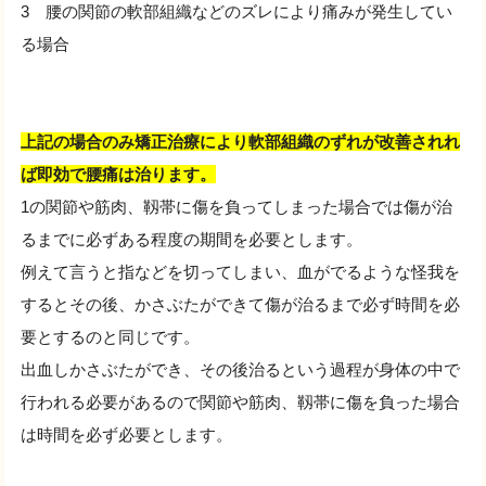
3 腰の関節の軟部組織などのズレにより痛みが発生してい
る場合
上記の場合のみ矯正治療により軟部組織のずれが改善されれ
ば即効で腰痛は治ります。
1の関節や筋肉、靱帯に傷を負ってしまった場合では傷が治
るまでに必ずある程度の期間を必要とします。
例えて言うと指などを切ってしまい、血がでるような怪我を
するとその後、かさぶたができて傷が治るまで必ず時間を必
要とするのと同じです。
出血しかさぶたができ、その後治るという過程が身体の中で
行われる必要があるので関節や筋肉、靱帯に傷を負った場合
は時間を必ず必要とします。