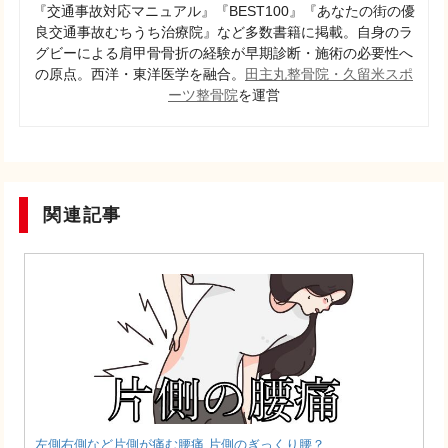
『交通事故対応マニュアル』『BEST100』『あなたの街の優
良交通事故むちうち治療院』など多数書籍に掲載。自身のラ
グビーによる肩甲骨骨折の経験が早期診断・施術の必要性へ
の原点。西洋・東洋医学を融合。
田主丸整骨院・
久留米スポ
ーツ整骨院
を運営
関連記事
左側右側など片側が痛む腰痛 片側のぎっくり腰？