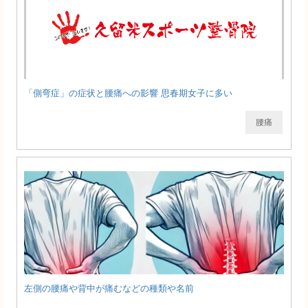
「側弯症」の症状と腰痛への影響 思春期女子に多い
腰痛
左側の腰痛や背中が痛むなどの種類や名前