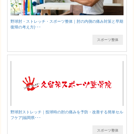
野球肘・ストレッチ・スポーツ整体｜肘の内側の痛み対策と早期
復帰の考え方|･･･
スポーツ整体
野球肘ストレッチ｜投球時の肘の痛みを予防・改善する簡単セル
フケア|福岡県･･･
スポーツ整体