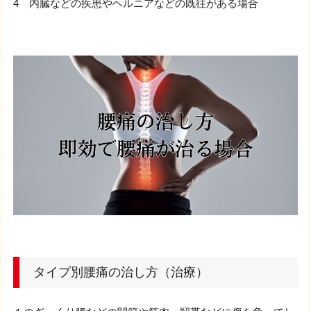
4 内臓などの疾患やヘルニアなどの既往がある場合
タイプ別腰痛の治し方（治療）