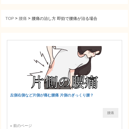
>
>
TOP
腰痛
腰痛の治し方 即効で腰痛が治る場合
左側右側など片側が痛む腰痛 片側のぎっくり腰？
腰痛
« 前のページ